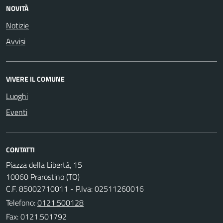
NOVITÀ
Notizie
Avvisi
VIVERE IL COMUNE
Luoghi
Eventi
CONTATTI
Piazza della Libertà, 15
10060 Prarostino (TO)
C.F. 85002710011 - P.Iva: 02511260016
Telefono:
0121.500128
Fax: 0121.501792