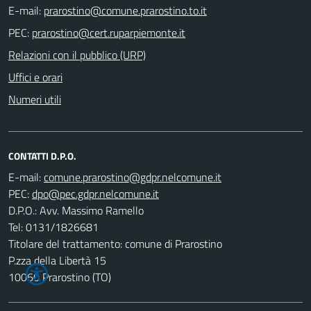
E-mail:
PEC:
Relazioni con il pubblico (URP)
Uffici e orari
Numeri utili
CONTATTI D.P.O.
E-mail:
PEC:
D.P.O.: Avv. Massimo Ramello
Tel: 0131/1826681
Titolare del trattamento: comune di Prarostino
P.zza della Libertà 15
10060 Prarostino (TO)