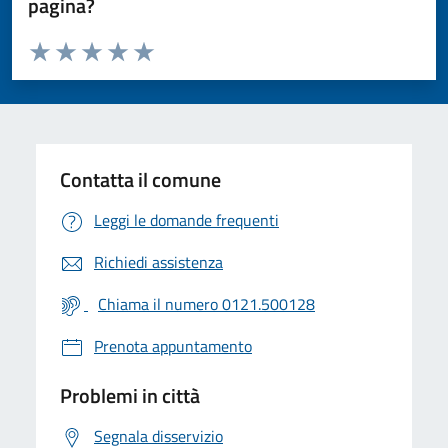
pagina?
Valuta da 1 a 5 stelle la pagina
Valuta 1 stelle su 5
Valuta 2 stelle su 5
Valuta 3 stelle su 5
Valuta 4 stelle su 5
Valuta 5 stelle su 5
Contatta il comune
Leggi le domande frequenti
Richiedi assistenza
Chiama il numero 0121.500128
Prenota appuntamento
Problemi in città
Segnala disservizio