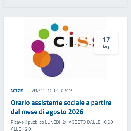
17
Lug
NOTIZIE
VENERDÌ, 17 LUGLIO 2026
Orario assistente sociale a partire
dal mese di agosto 2026
Riceve il pubblico LUNEDI’ 24 AGOSTO DALLE 10,00
ALLE 12,0