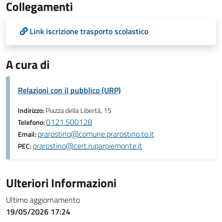
Collegamenti
Link iscrizione trasporto scolastico
A cura di
Relazioni con il pubblico (URP)
Indirizzo:
Piazza della Libertà, 15
0121.500128
Telefono:
prarostino@comune.prarostino.to.it
Email:
prarostino@cert.ruparpiemonte.it
PEC:
Ulteriori Informazioni
Ultimo aggiornamento
19/05/2026 17:24