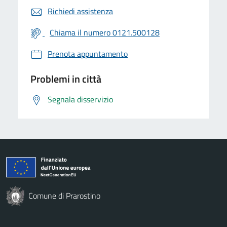
Richiedi assistenza
Chiama il numero 0121.500128
Prenota appuntamento
Problemi in città
Segnala disservizio
Comune di Prarostino