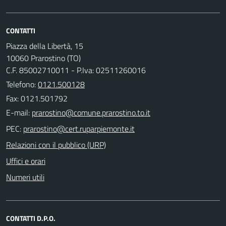
CONTATTI
Piazza della Libertà, 15
10060 Prarostino (TO)
C.F. 85002710011 - P.Iva: 02511260016
Telefono:
0121.500128
Fax: 0121.501792
E-mail:
PEC:
Relazioni con il pubblico (URP)
Uffici e orari
Numeri utili
CONTATTI D.P.O.