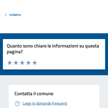
Indietro
Quanto sono chiare le informazioni su questa
pagina?
Valuta da 1 a 5 stelle la pagina
Valuta 1 stelle su 5
Valuta 2 stelle su 5
Valuta 3 stelle su 5
Valuta 4 stelle su 5
Valuta 5 stelle su 5
Contatta il comune
Leggi le domande frequenti