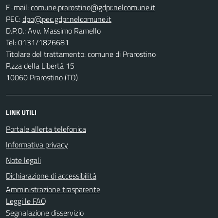
E-mail:
PEC:
D.P.O.: Avv. Massimo Ramello
Tel: 0131/1826681
Titolare del trattamento: comune di Prarostino
P.zza della Libertà 15
10060 Prarostino (TO)
LINK UTILI
Portale allerta telefonica
Informativa privacy
Note legali
Dichiarazione di accessibilità
Amministrazione trasparente
Leggi le FAQ
Segnalazione disservizio