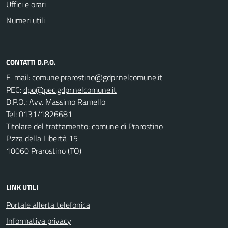
Uffici e orari
Numeri utili
CONTATTI D.P.O.
E-mail:
PEC:
D.P.O.: Avv. Massimo Ramello
Tel: 0131/1826681
Titolare del trattamento: comune di Prarostino
P.zza della Libertà 15
10060 Prarostino (TO)
LINK UTILI
Portale allerta telefonica
Informativa privacy