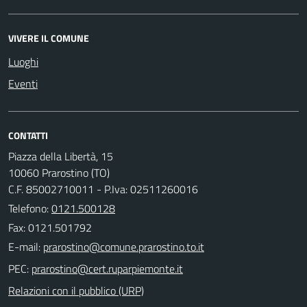
VIVERE IL COMUNE
Luoghi
Eventi
CONTATTI
Piazza della Libertà, 15
10060 Prarostino (TO)
C.F. 85002710011 - P.Iva: 02511260016
Telefono:
0121.500128
Fax: 0121.501792
E-mail:
PEC:
Relazioni con il pubblico (URP)