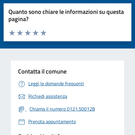
Quanto sono chiare le informazioni su questa
pagina?
Valuta da 1 a 5 stelle la pagina
Valuta 1 stelle su 5
Valuta 2 stelle su 5
Valuta 3 stelle su 5
Valuta 4 stelle su 5
Valuta 5 stelle su 5
Contatta il comune
Leggi le domande frequenti
Richiedi assistenza
Chiama il numero 0121.500128
Prenota appuntamento