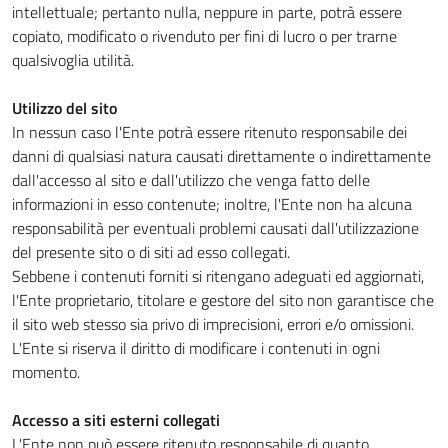
intellettuale; pertanto nulla, neppure in parte, potrà essere
copiato, modificato o rivenduto per fini di lucro o per trarne
qualsivoglia utilità.
Utilizzo del sito
In nessun caso l'Ente potrà essere ritenuto responsabile dei
danni di qualsiasi natura causati direttamente o indirettamente
dall'accesso al sito e dall'utilizzo che venga fatto delle
informazioni in esso contenute; inoltre, l'Ente non ha alcuna
responsabilità per eventuali problemi causati dall'utilizzazione
del presente sito o di siti ad esso collegati.
Sebbene i contenuti forniti si ritengano adeguati ed aggiornati,
l'Ente proprietario, titolare e gestore del sito non garantisce che
il sito web stesso sia privo di imprecisioni, errori e/o omissioni.
L'Ente si riserva il diritto di modificare i contenuti in ogni
momento.
Accesso a siti esterni collegati
L'Ente non può essere ritenuto responsabile di quanto