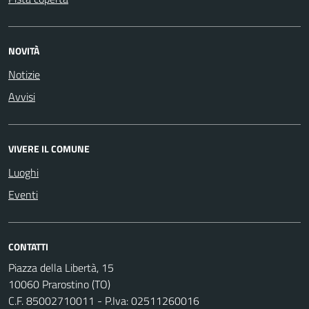
NOVITÀ
Notizie
Avvisi
VIVERE IL COMUNE
Luoghi
Eventi
CONTATTI
Piazza della Libertà, 15
10060 Prarostino (TO)
C.F. 85002710011 - P.Iva: 02511260016