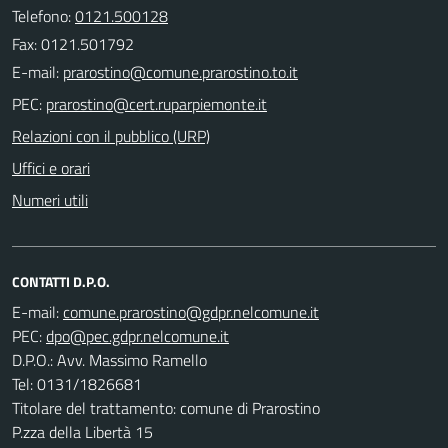
Telefono:
0121.500128
Fax: 0121.501792
E-mail:
PEC:
Relazioni con il pubblico (URP)
Uffici e orari
Numeri utili
CONTATTI D.P.O.
E-mail:
PEC:
D.P.O.: Avv. Massimo Ramello
Tel: 0131/1826681
Titolare del trattamento: comune di Prarostino
P.zza della Libertà 15