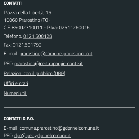
CONTATTI
Piazza della Libertà, 15
10060 Prarostino (TO)
C.F. 85002710011 - P.Iva: 02511260016
Telefono:
0121.500128
Fax: 0121.501792
E-mail:
PEC:
Relazioni con il pubblico (URP)
Uffici e orari
Numeri utili
CONTATTI D.P.O.
E-mail:
PEC: