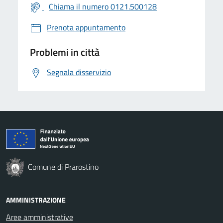
Chiama il numero 0121.500128
Prenota appuntamento
Problemi in città
Segnala disservizio
Comune di Prarostino
AMMINISTRAZIONE
Aree amministrative