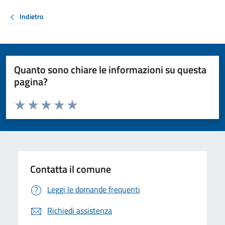
Indietro
Quanto sono chiare le informazioni su questa
pagina?
Valuta da 1 a 5 stelle la pagina
Valuta 1 stelle su 5
Valuta 2 stelle su 5
Valuta 3 stelle su 5
Valuta 4 stelle su 5
Valuta 5 stelle su 5
Contatta il comune
Leggi le domande frequenti
Richiedi assistenza