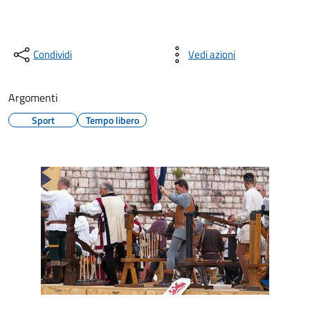
Condividi
Vedi azioni
Argomenti
Sport
Tempo libero