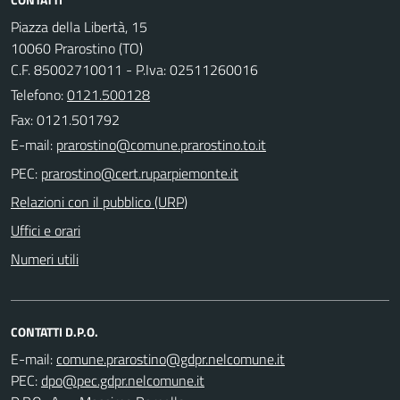
Piazza della Libertà, 15
10060 Prarostino (TO)
C.F. 85002710011 - P.Iva: 02511260016
Telefono:
0121.500128
Fax: 0121.501792
E-mail:
PEC:
Relazioni con il pubblico (URP)
Uffici e orari
Numeri utili
CONTATTI D.P.O.
E-mail:
PEC: