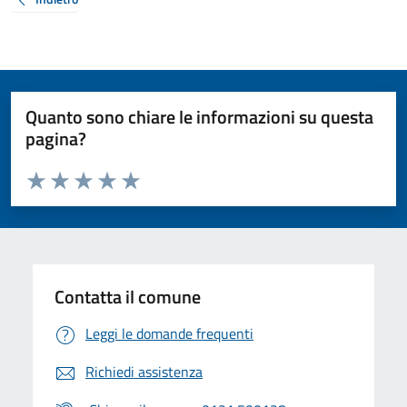
Quanto sono chiare le informazioni su questa
pagina?
Valuta da 1 a 5 stelle la pagina
Valuta 1 stelle su 5
Valuta 2 stelle su 5
Valuta 3 stelle su 5
Valuta 4 stelle su 5
Valuta 5 stelle su 5
Contatta il comune
Leggi le domande frequenti
Richiedi assistenza