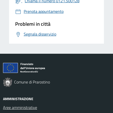
Chiama il numero 0121.500128
Prenota appuntamento
Problemi in città
Segnala disservizio
Comune di Prarostino
AMMINISTRAZIONE
Aree amministrative