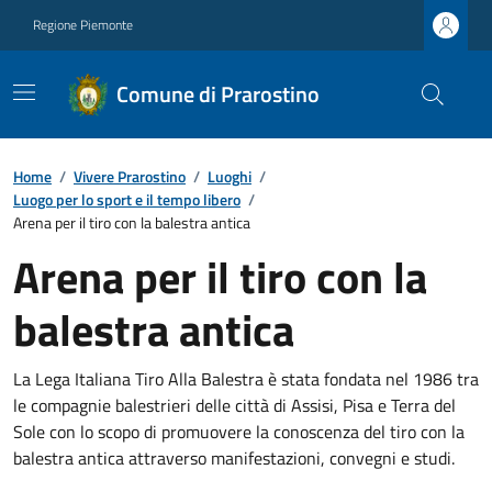
Regione Piemonte
Comune di Prarostino
Home
/
Vivere Prarostino
/
Luoghi
/
Luogo per lo sport e il tempo libero
/
Arena per il tiro con la balestra antica
Arena per il tiro con la
balestra antica
La Lega Italiana Tiro Alla Balestra è stata fondata nel 1986 tra
le compagnie balestrieri delle città di Assisi, Pisa e Terra del
Sole con lo scopo di promuovere la conoscenza del tiro con la
balestra antica attraverso manifestazioni, convegni e studi.