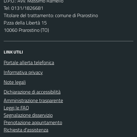
D.P.O.: Avv. Massimo Ramello
Tel: 0131/1826681
Titolare del trattamento: comune di Prarostino
P.zza della Libertà 15
10060 Prarostino (TO)
LINK UTILI
Portale allerta telefonica
Informativa privacy
Note legali
Dichiarazione di accessibilità
Amministrazione trasparente
Leggi le FAQ
Segnalazione disservizio
Prenotazione appuntamento
Richiesta d'assistenza