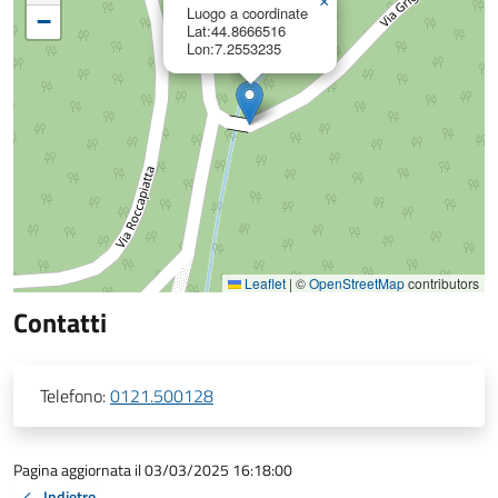
×
Luogo a coordinate
−
Lat:44.8666516
Lon:7.2553235
Leaflet
|
©
OpenStreetMap
contributors
Contatti
Telefono:
0121.500128
Pagina aggiornata il 03/03/2025 16:18:00
Indietro