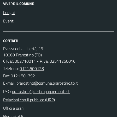
VIVERE IL COMUNE
Luoghi
Eventi
CONTATTI
Piazza della Libertà, 15
10060 Prarostino (TO)
C.F. 85002710011 - P.Iva: 02511260016
Telefono:
0121.500128
Fax: 0121.501792
E-mail:
PEC:
Relazioni con il pubblico (URP)
Uffici e orari
Numeri utili