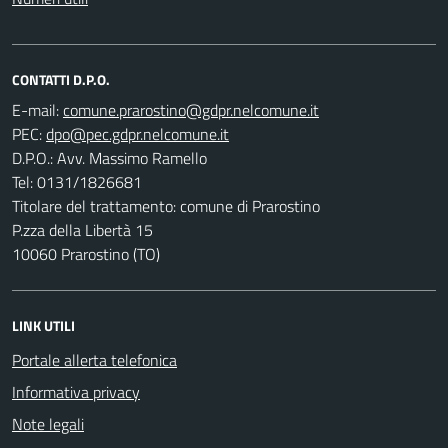
CONTATTI D.P.O.
E-mail:
PEC:
D.P.O.: Avv. Massimo Ramello
Tel: 0131/1826681
Titolare del trattamento: comune di Prarostino
P.zza della Libertà 15
10060 Prarostino (TO)
LINK UTILI
Portale allerta telefonica
Informativa privacy
Note legali