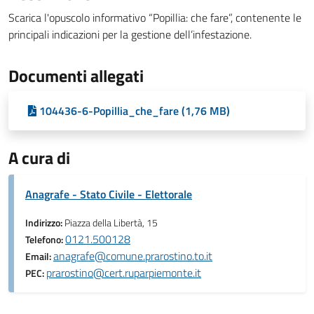
Scarica l'opuscolo informativo “Popillia: che fare”, contenente le
principali indicazioni per la gestione dell’infestazione.
Documenti allegati
104436-6-Popillia_che_fare (1,76 MB)
A cura di
Anagrafe - Stato Civile - Elettorale
Indirizzo:
Piazza della Libertà, 15
0121.500128
Telefono:
anagrafe@comune.prarostino.to.it
Email:
prarostino@cert.ruparpiemonte.it
PEC: