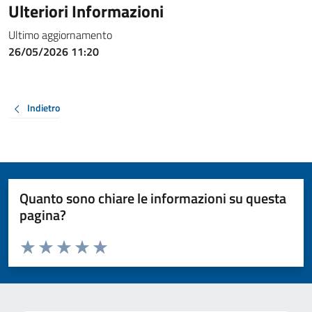
Ulteriori Informazioni
Ultimo aggiornamento
26/05/2026 11:20
Indietro
Quanto sono chiare le informazioni su questa
pagina?
Valuta da 1 a 5 stelle la pagina
Valuta 1 stelle su 5
Valuta 2 stelle su 5
Valuta 3 stelle su 5
Valuta 4 stelle su 5
Valuta 5 stelle su 5