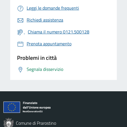
Leggi le domande frequenti
Richiedi assistenza
Chiama il numero 0121.500128
Prenota appuntamento
Problemi in città
Segnala disservizio
Comune di Prarostino