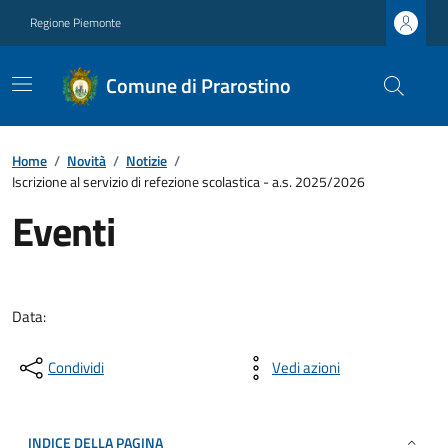
Regione Piemonte
Comune di Prarostino
Home
/
Novità
/
Notizie
/
Iscrizione al servizio di refezione scolastica - a.s. 2025/2026
Eventi
Data:
Condividi
Vedi azioni
INDICE DELLA PAGINA