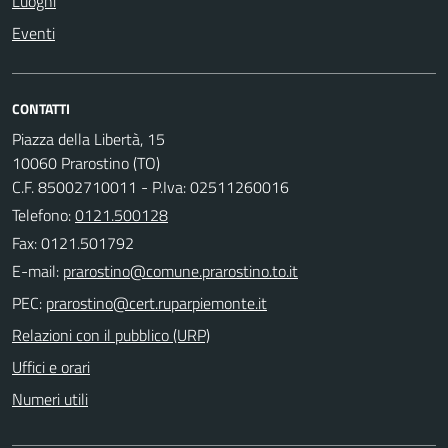
Luoghi
Eventi
CONTATTI
Piazza della Libertà, 15
10060 Prarostino (TO)
C.F. 85002710011 - P.Iva: 02511260016
Telefono:
0121.500128
Fax: 0121.501792
E-mail:
PEC:
Relazioni con il pubblico (URP)
Uffici e orari
Numeri utili