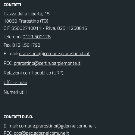
CONTATTI
Piazza della Libertà, 15
10060 Prarostino (TO)
C.F. 85002710011 - P.Iva: 02511260016
Telefono:
0121.500128
Fax: 0121.501792
E-mail:
PEC:
Relazioni con il pubblico (URP)
Uffici e orari
Numeri utili
CONTATTI D.P.O.
E-mail:
PEC: