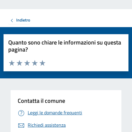
Indietro
Quanto sono chiare le informazioni su questa
pagina?
Valuta da 1 a 5 stelle la pagina
Valuta 1 stelle su 5
Valuta 2 stelle su 5
Valuta 3 stelle su 5
Valuta 4 stelle su 5
Valuta 5 stelle su 5
Contatta il comune
Leggi le domande frequenti
Richiedi assistenza