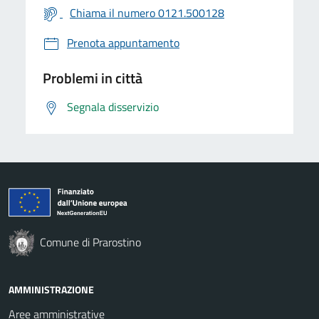
Chiama il numero 0121.500128
Prenota appuntamento
Problemi in città
Segnala disservizio
Comune di Prarostino
AMMINISTRAZIONE
Aree amministrative