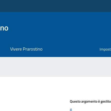
ino
Vivere Prarostino
Impost
Questo argomento è gestito