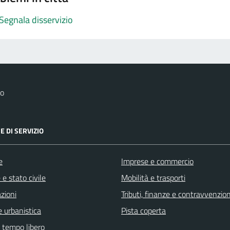
Segnala disservizio
no
E DI SERVIZIO
e
Imprese e commercio
e stato civile
Mobilità e trasporti
zioni
Tributi, finanze e contravvenzion
 urbanistica
Pista coperta
e tempo libero