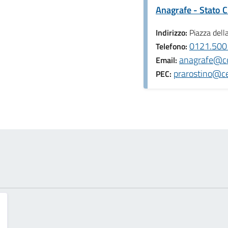
Anagrafe - Stato Ci
Indirizzo:
Piazza dell
0121.500
Telefono:
anagrafe@co
Email:
prarostino@ce
PEC: