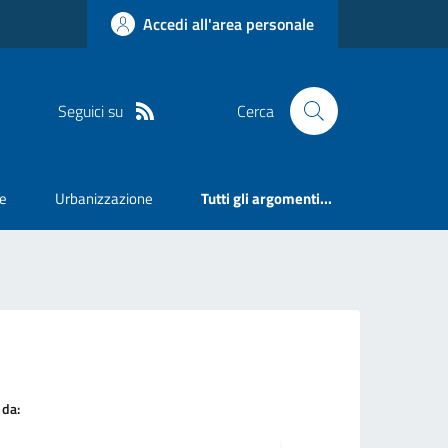
Accedi all'area personale
Seguici su
Cerca
e
Urbanizzazione
Tutti gli argomenti...
 da: