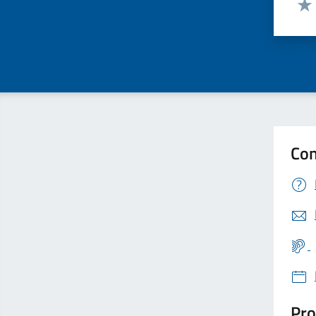
Valu
Con
Pro