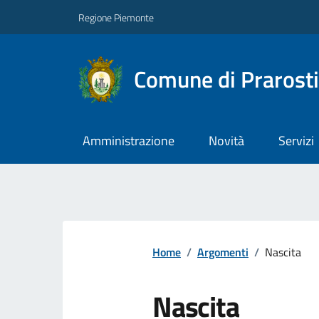
Regione Piemonte
Comune di Prarost
Amministrazione
Novità
Servizi
Home
/
Argomenti
/
Nascita
Nascita