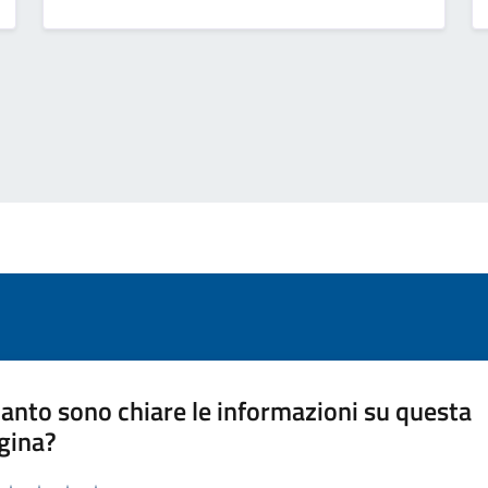
anto sono chiare le informazioni su questa
gina?
a da 1 a 5 stelle la pagina