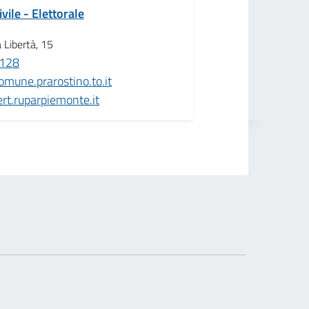
vile - Elettorale
a Libertà, 15
128
mune.prarostino.to.it
rt.ruparpiemonte.it