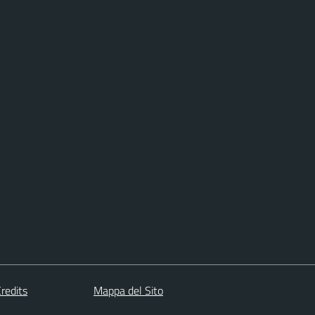
redits
Mappa del Sito