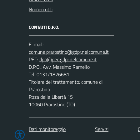
Numeri utili
CONTATTI D.P.O.
E-mail:
PEC:
D.P.O.: Avv. Massimo Ramello
Tel: 0131/1826681
Titolare del trattamento: comune di
Prarostino
P.zza della Libertà 15
10060 Prarostino (TO)
Dati monitoraggio
Servizi
C