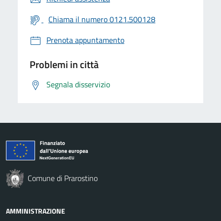
Chiama il numero 0121.500128
Prenota appuntamento
Problemi in città
Segnala disservizio
Comune di Prarostino
AMMINISTRAZIONE