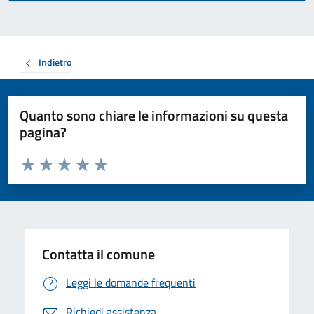
Indietro
Quanto sono chiare le informazioni su questa
pagina?
Valuta da 1 a 5 stelle la pagina
Valuta 1 stelle su 5
Valuta 2 stelle su 5
Valuta 3 stelle su 5
Valuta 4 stelle su 5
Valuta 5 stelle su 5
Contatta il comune
Leggi le domande frequenti
Richiedi assistenza