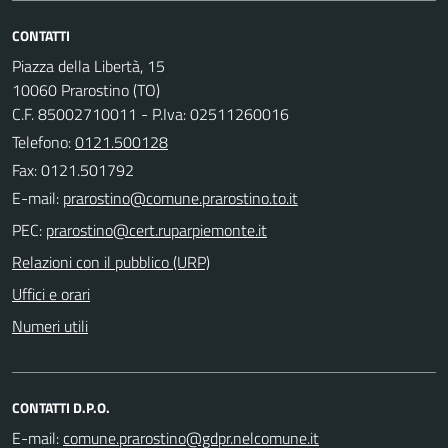
CONTATTI
Piazza della Libertà, 15
10060 Prarostino (TO)
C.F. 85002710011 - P.Iva: 02511260016
Telefono:
0121.500128
Fax: 0121.501792
E-mail:
PEC:
Relazioni con il pubblico (URP)
Uffici e orari
Numeri utili
CONTATTI D.P.O.
E-mail: