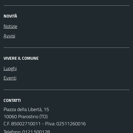
NOVITÀ
Notizie
Avvisi
VIVERE IL COMUNE
Luoghi
Eventi
CONTATTI
Piazza della Libertà, 15
10060 Prarostino (TO)
C.F. 85002710011 - P.Iva: 02511260016
Telefono:
0121.500128