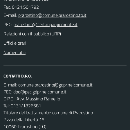
Fax: 0121.501792
E-mail:
PEC:
Relazioni con il pubblico (URP)
Uffici e orari
Numeri utili
CONTATTI D.P.O.
E-mail:
PEC:
D.P.O.: Avv. Massimo Ramello
Tel: 0131/1826681
Titolare del trattamento: comune di Prarostino
P.zza della Libertà 15
10060 Prarostino (TO)