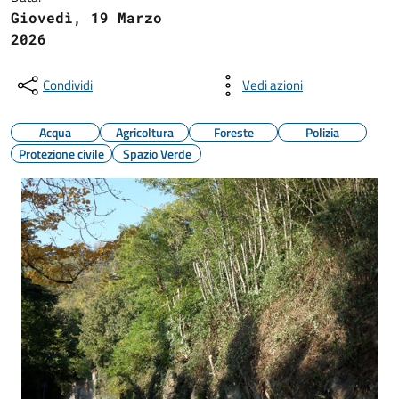
Giovedì, 19 Marzo
2026
Condividi
Vedi azioni
Acqua
Agricoltura
Foreste
Polizia
Protezione civile
Spazio Verde