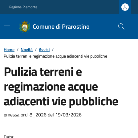
Regione Piemonte
Comune di Prarostino
Home
/
Novità
/
Avvisi
/
Pulizia terreni e regimazione acque adiacenti vie pubbliche
Pulizia terreni e
regimazione acque
adiacenti vie pubbliche
emessa ord. 8_2026 del 19/03/2026
Data: