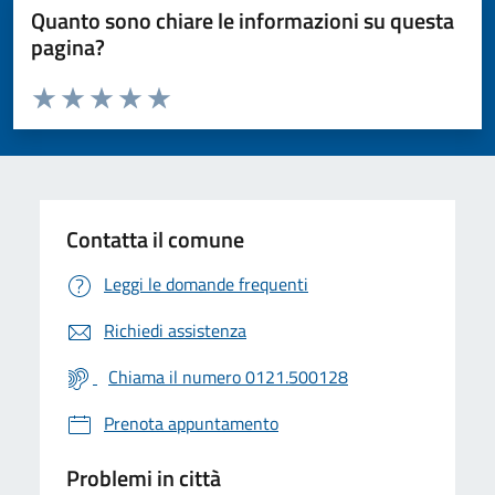
Quanto sono chiare le informazioni su questa
pagina?
Valuta da 1 a 5 stelle la pagina
Valuta 1 stelle su 5
Valuta 2 stelle su 5
Valuta 3 stelle su 5
Valuta 4 stelle su 5
Valuta 5 stelle su 5
Contatta il comune
Leggi le domande frequenti
Richiedi assistenza
Chiama il numero 0121.500128
Prenota appuntamento
Problemi in città