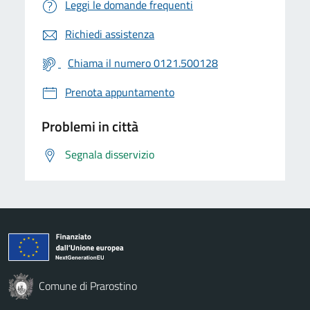
Leggi le domande frequenti
Richiedi assistenza
Chiama il numero 0121.500128
Prenota appuntamento
Problemi in città
Segnala disservizio
Comune di Prarostino