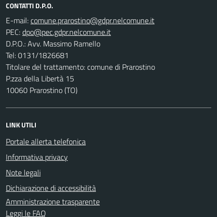
CONTATTI D.P.O.
E-mail:
PEC:
D.P.O.: Avv. Massimo Ramello
Tel: 0131/1826681
Titolare del trattamento: comune di Prarostino
P.zza della Libertà 15
10060 Prarostino (TO)
LINK UTILI
Portale allerta telefonica
Informativa privacy
Note legali
Dichiarazione di accessibilità
Amministrazione trasparente
Leggi le FAQ