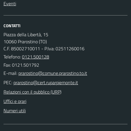
Eventi
CONTATTI
Piazza della Libertà, 15
10060 Prarostino (TO)
C.F. 85002710011 - P.Iva: 02511260016
Telefono:
0121.500128
Fax: 0121.501792
E-mail:
PEC:
Relazioni con il pubblico (URP)
Uffici e orari
Numeri utili