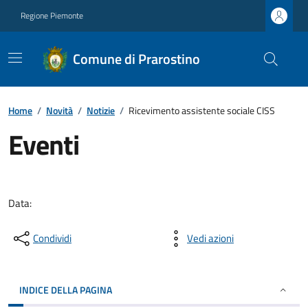
Regione Piemonte
Comune di Prarostino
Home
/
Novità
/
Notizie
/
Ricevimento assistente sociale CISS
Eventi
Data:
Condividi
Vedi azioni
INDICE DELLA PAGINA